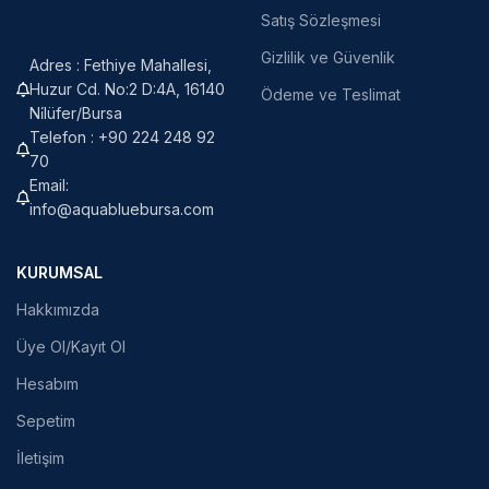
Satış Sözleşmesi
Gizlilik ve Güvenlik
Adres : Fethiye Mahallesi,
Huzur Cd. No:2 D:4A, 16140
Ödeme ve Teslimat
Ni̇lüfer/Bursa
Telefon : +90 224 248 92
70
Email:
info@aquabluebursa.com
KURUMSAL
Hakkımızda
Üye Ol/Kayıt Ol
Hesabım
Sepetim
İletişim