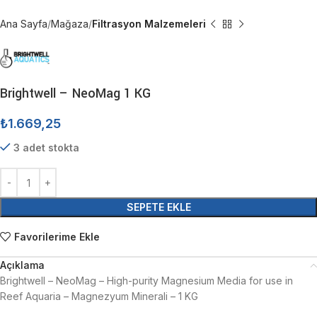
Ana Sayfa
Mağaza
Filtrasyon Malzemeleri
Brightwell – NeoMag 1 KG
₺
1.669,25
3 adet stokta
SEPETE EKLE
Favorilerime Ekle
Açıklama
Brightwell – NeoMag – High-purity Magnesium Media for use in
Reef Aquaria – Magnezyum Minerali – 1 KG