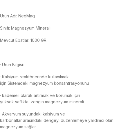
Ürün Adı: NeoMag
Sınıfı: Magnezyum Minerali
Mevcut Ebatlar: 1000 GR
· Ürün Bilgisi:
· Kalsiyum reaktörlerinde kullanılmak
için Sistemdeki magnezyum konsantrasyonunu
· kademeli olarak artırmak ve korumak için
yüksek saflıkta, zengin magnezyum minerali.
· Akvaryum suyundaki kalsiyum ve
karbonatlar arasındaki dengeyi düzenlemeye yardımcı olan
magnezyum sağlar.