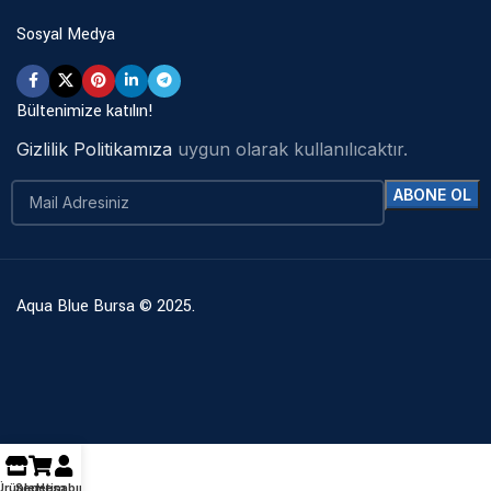
Sosyal Medya
Bültenimize katılın!
Gizlilik Politikamıza
uygun olarak kullanılıcaktır.
Aqua Blue Bursa © 2025.
Ürünler
Sepetim
Hesabım