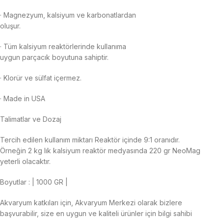
· Magnezyum, kalsiyum ve karbonatlardan
oluşur.
· Tüm kalsiyum reaktörlerinde kullanıma
uygun parçacık boyutuna sahiptir.
· Klorür ve sülfat içermez.
· Made in USA
Talimatlar ve Dozaj
Tercih edilen kullanım miktarı Reaktör içinde 9:1 oranıdır.
Örneğin 2 kg lık kalsiyum reaktör medyasında 220 gr NeoMag
yeterli olacaktır.
Boyutlar : | 1000 GR |
Akvaryum katkıları için, Akvaryum Merkezi olarak bizlere
başvurabilir, size en uygun ve kaliteli ürünler için bilgi sahibi