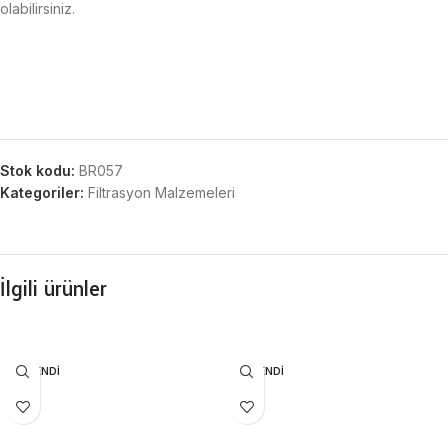
olabilirsiniz.
Stok kodu:
BR057
Kategoriler:
Filtrasyon Malzemeleri
İlgili ürünler
TÜKENDI
TÜKENDI