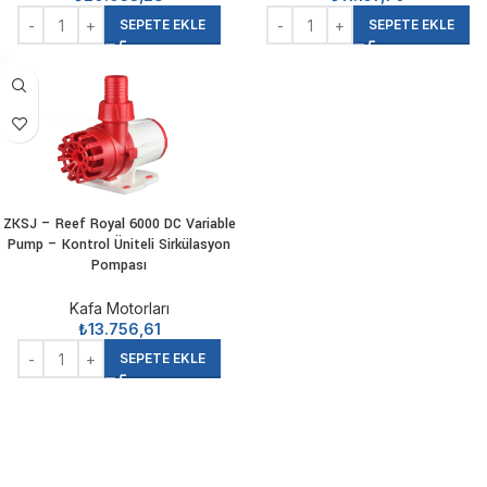
SEPETE EKLE
SEPETE EKLE
ZKSJ – Reef Royal 6000 DC Variable
Pump – Kontrol Üniteli Sirkülasyon
Pompası
Kafa Motorları
₺
13.756,61
SEPETE EKLE