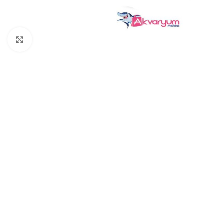
Click to enlarge