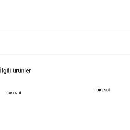
İlgili ürünler
TÜKENDI
TÜKENDI