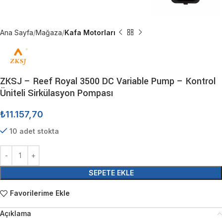
Ana Sayfa
Mağaza
Kafa Motorları
ZKSJ – Reef Royal 3500 DC Variable Pump – Kontrol
Üniteli Sirkülasyon Pompası
₺
11.157,70
10 adet stokta
SEPETE EKLE
Favorilerime Ekle
Açıklama