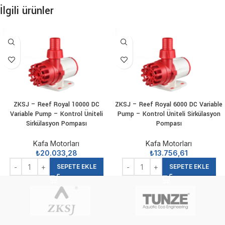
İlgili ürünler
ZKSJ – Reef Royal 10000 DC
ZKSJ – Reef Royal 6000 DC Variable
Variable Pump – Kontrol Üniteli
Pump – Kontrol Üniteli Sirkülasyon
Sirkülasyon Pompası
Pompası
Kafa Motorları
Kafa Motorları
₺
20.033,28
₺
13.756,61
SEPETE EKLE
SEPETE EKLE