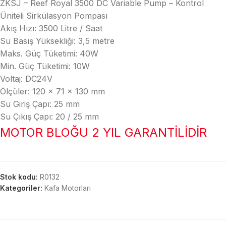
ZKSJ – Reef Royal 3500 DC Variable Pump – Kontrol
Üniteli Sirkülasyon Pompası
Akış Hızı: 3500 Litre / Saat
Su Basış Yüksekliği: 3,5 metre
Maks. Güç Tüketimi: 40W
Min. Güç Tüketimi: 10W
Voltaj: DC24V
Ölçüler: 120 x 71 x 130 mm
Su Giriş Çapı: 25 mm
Su Çıkış Çapı: 20 / 25 mm
MOTOR BLOĞU 2 YIL GARANTİLİDİR
Stok kodu:
R0132
Kategoriler:
Kafa Motorları