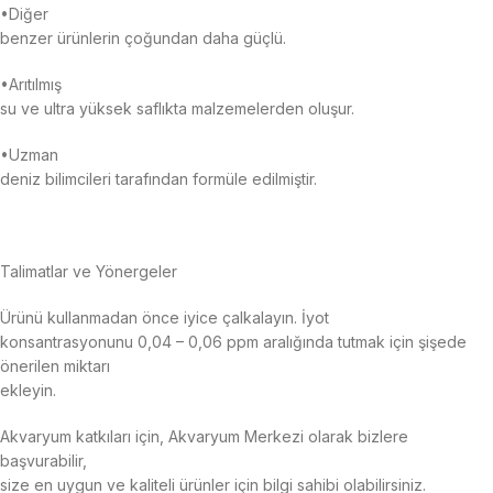
•Diğer
benzer ürünlerin çoğundan daha güçlü.
•Arıtılmış
su ve ultra yüksek saflıkta malzemelerden oluşur.
•Uzman
deniz bilimcileri tarafından formüle edilmiştir.
Talimatlar ve Yönergeler
Ürünü kullanmadan önce iyice çalkalayın. İyot
konsantrasyonunu 0,04 – 0,06 ppm aralığında tutmak için şişede
önerilen miktarı
ekleyin.
Akvaryum katkıları için, Akvaryum Merkezi olarak bizlere
başvurabilir,
size en uygun ve kaliteli ürünler için bilgi sahibi olabilirsiniz.