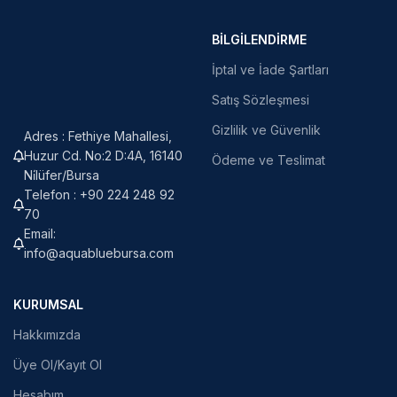
BILGILENDIRME
İptal ve İade Şartları
Satış Sözleşmesi
Gizlilik ve Güvenlik
Adres : Fethiye Mahallesi,
Huzur Cd. No:2 D:4A, 16140
Ödeme ve Teslimat
Ni̇lüfer/Bursa
Telefon : +90 224 248 92
70
Email:
info@aquabluebursa.com
KURUMSAL
Hakkımızda
Üye Ol/Kayıt Ol
Hesabım