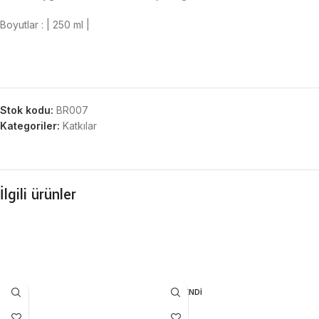
Boyutlar : | 250 ml |
Stok kodu:
BR007
Kategoriler:
Katkılar
İlgili ürünler
TÜKENDI