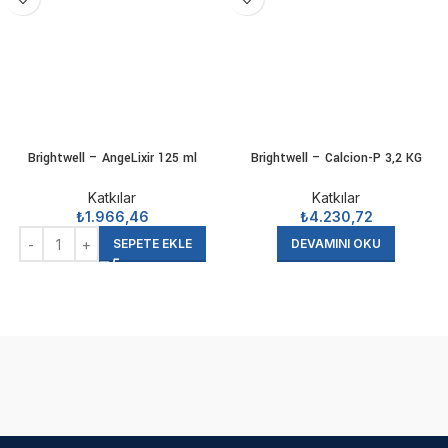
Brightwell – AngeLixir 125 ml
Brightwell – Calcion-P 3,2 KG
Katkılar
Katkılar
₺
1.966,46
₺
4.230,72
SEPETE EKLE
DEVAMINI OKU