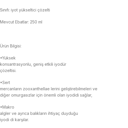
Sınıfı: iyot yükseltici çözelti
Mevcut Ebatlar: 250 ml
Ürün Bilgisi:
•Yüksek
konsantrasyonlu, geniş etkili iyodür
çözeltisi.
•Sert
mercanların zooxanthellae lerini geliştirebilmeleri ve
diğer omurgasızlar için önemli olan iyodidi sağlar,
•Makro
algler ve ayrıca balıkların ihtiyaç duyduğu
iyodi di karşılar.