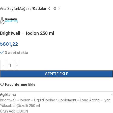
Ana Sayfa
Mağaza
Katkılar
Brightwell – Iodion 250 ml
₺
801,22
3 adet stokta
SEPETE EKLE
Favorilerime Ekle
Açıklama
Brightwell – Iodion – Liquid Iodine Supplement – Long Acting – İyot
Yükseltici Çözelti 250 ml
Ürün Adı: IODION