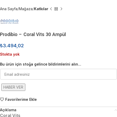
Ana Sayfa
Mağaza
Katkılar
Prodibio – Coral Vits 30 Ampül
₺
3.494,02
Stokta yok
Bu ürün için stoğa gelince bildirimlerini alın...
HABER VER
Favorilerime Ekle
Açıklama
Coral Vits