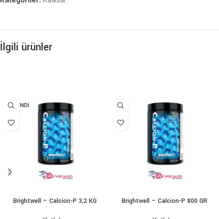
İlgili ürünler
TÜKENDI
Brightwell – Calcion-P 3,2 KG
Brightwell – Calcion-P 800 GR