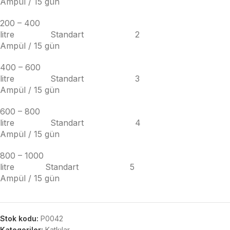
Ampül / 15 gün
200 – 400
litre Standart 2
Ampül / 15 gün
400 – 600
litre Standart 3
Ampül / 15 gün
600 – 800
litre Standart 4
Ampül / 15 gün
800 – 1000
litre
Standart
5
Ampül / 15 gün
Stok kodu:
P0042
Kategoriler:
Katkılar