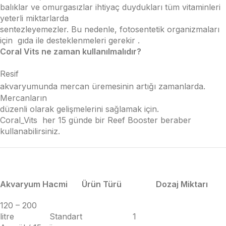
balıklar ve omurgasızlar ihtiyaç duydukları tüm vitaminleri
yeterli miktarlarda
sentezleyemezler. Bu nedenle, fotosentetik organizmaları
için gıda ile desteklenmeleri gerekir .
Coral Vits ne zaman kullanılmalıdır?
Resif
akvaryumunda mercan üremesinin artığı zamanlarda.
Mercanların
düzenli olarak gelişmelerini sağlamak için.
Coral_Vits her 15 günde bir Reef Booster beraber
kullanabilirsiniz.
Akvaryum Hacmi Ürün Türü Dozaj Miktarı
120 – 200
litre Standart 1