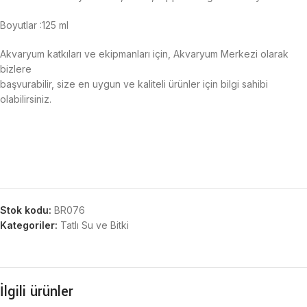
Boyutlar :125 ml
Akvaryum katkıları ve ekipmanları için, Akvaryum Merkezi olarak
bizlere
başvurabilir, size en uygun ve kaliteli ürünler için bilgi sahibi
olabilirsiniz.
Stok kodu:
BR076
Kategoriler:
Tatlı Su ve Bitki
İlgili ürünler