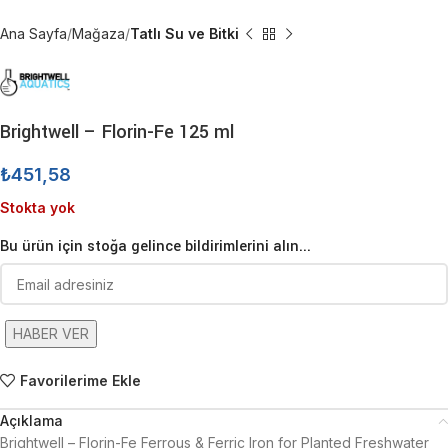
Ana Sayfa
Mağaza
Tatlı Su ve Bitki
Brightwell – Florin-Fe 125 ml
₺
451,58
Stokta yok
Bu ürün için stoğa gelince bildirimlerini alın...
HABER VER
Favorilerime Ekle
Açıklama
Brightwell – Florin-Fe Ferrous & Ferric Iron for Planted Freshwater