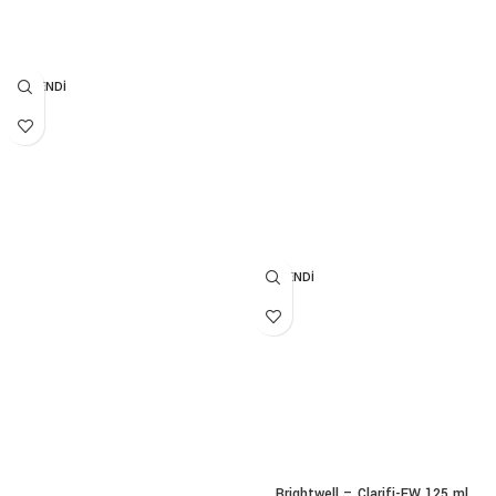
TÜKENDI
TÜKENDI
Brightwell – Clarifi-FW 125 ml