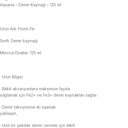
Aquaria – Demir Kaynağı – 125 ml
Ürün Adı: Florin-Fe
Sınıfı: Demir kaynağı
Mevcut Ebatlar: 125 ml
· Ürün Bilgisi:
· Bitkili akvaryumlara maksimum fayda
sağlamak için Fe2+ ve Fe3+ demir kaynakları sağlar .
· Demir takviyesine iki aşamalı
yaklaşım,
· Hızlı bir şekilde demir vermek için etkili