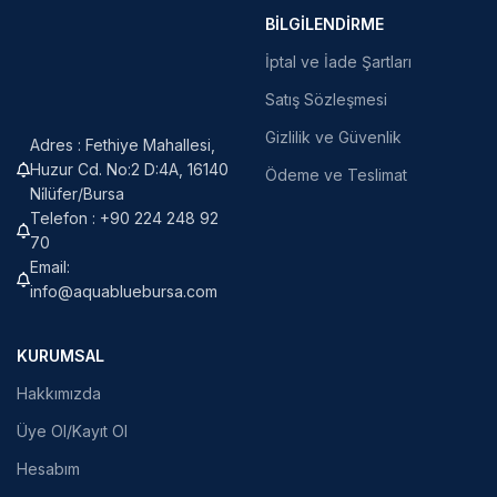
BILGILENDIRME
İptal ve İade Şartları
Satış Sözleşmesi
Gizlilik ve Güvenlik
Adres : Fethiye Mahallesi,
Huzur Cd. No:2 D:4A, 16140
Ödeme ve Teslimat
Ni̇lüfer/Bursa
Telefon : +90 224 248 92
70
Email:
info@aquabluebursa.com
KURUMSAL
Hakkımızda
Üye Ol/Kayıt Ol
Hesabım