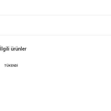
İlgili ürünler
TÜKENDI