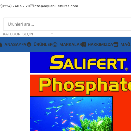
(0224) 248 92 70
info@aquabluebursa.com
KATEGORI SEÇIN
ANASAYFA
ÜRÜNLER
MARKALAR
HAKKIMIZDA
MAĞ