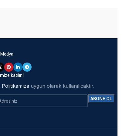
 Medya
mize katılın!
ik Politikamıza
uygun olarak kullanılıcaktır.