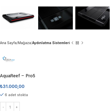
Ana Sayfa
Mağaza
Aydınlatma Sistemleri
AquaReef – Pro5
₺
31.000,00
6 adet stokta