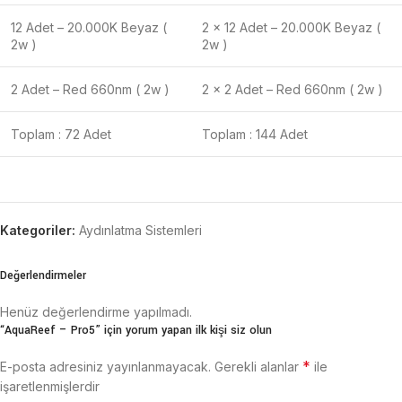
12 Adet – 20.000K Beyaz (
2 x 12 Adet – 20.000K Beyaz (
2w )
2w )
2 Adet – Red 660nm ( 2w )
2 x 2 Adet – Red 660nm ( 2w )
Toplam : 72 Adet
Toplam : 144 Adet
Kategoriler:
Aydınlatma Sistemleri
Değerlendirmeler
Henüz değerlendirme yapılmadı.
“AquaReef – Pro5” için yorum yapan ilk kişi siz olun
*
E-posta adresiniz yayınlanmayacak.
Gerekli alanlar
ile
işaretlenmişlerdir